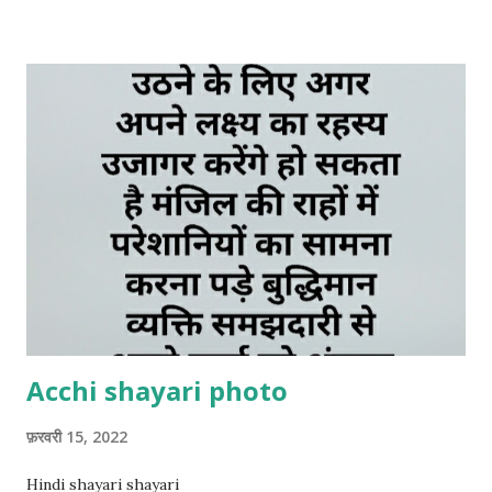
Acchi shayari photo
फ़रवरी 15, 2022
Hindi shayari shayari